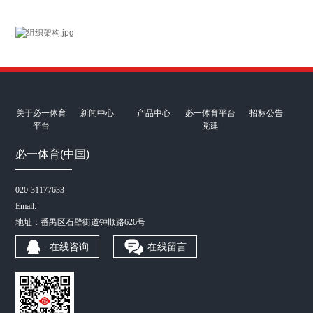
关于必一体育
新闻中心
产品中心
必一体育平台
招标公告
平台
党建
必一体育(中国)
020-31177633
Email:
地址：番禺区石壁街道钟顺路626号
在线咨询
在线留言