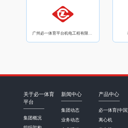
广州必一体育平台机电工程有限公司
关于必一体育
新闻中心
产品中心
平台
集团动态
必一体育(中国
集团概况
业务动态
离心机
组织架构