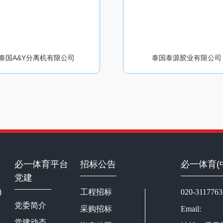
泰国A&Y分离机有限公司
泰国泰源胶业有限公司
必一体育平台
招标公告
必一体育(
党建
)
工程招标
020-3117763
党委简介
采购招标
Email:
党建动态