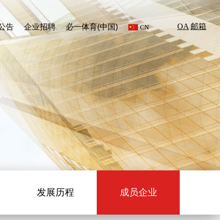
OA
邮箱
公告
企业招聘
必一体育(中国)
CN
发展历程
成员企业