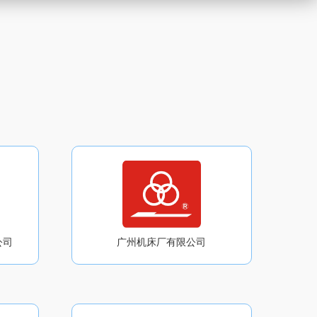
公司
广州机床厂有限公司